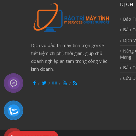
DỊCH 
Bảo T
Bảo Tr
Dịch 
Dịch vụ bảo trì máy tính trọn gói sẽ
Nâng 
tiết kiệm chi phí, thời gian, giúp chủ
Mạng
doanh nghiệp an tâm trong công việc
Bảo T
kinh doanh.
Cứu D