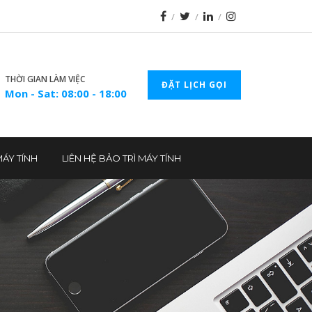
THỜI GIAN LÀM VIỆC
ĐẶT LỊCH GỌI
Mon - Sat: 08:00 - 18:00
MÁY TÍNH
LIÊN HỆ BẢO TRÌ MÁY TÍNH