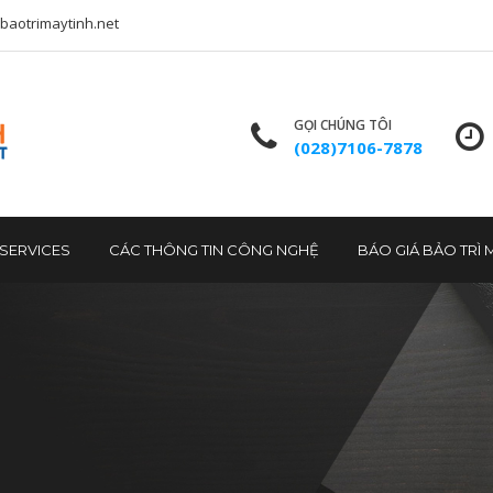
baotrimaytinh.net
GỌI CHÚNG TÔI
(028)7106-7878
T SERVICES
CÁC THÔNG TIN CÔNG NGHỆ
BÁO GIÁ BẢO TRÌ 