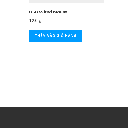
USB Wired Mouse
12.0
₫
THÊM VÀO GIỎ HÀNG