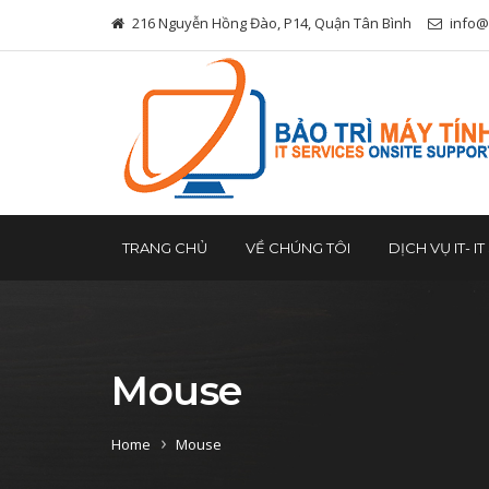
216 Nguyễn Hồng Đào, P14, Quận Tân Bình
info@
TRANG CHỦ
VỀ CHÚNG TÔI
DỊCH VỤ IT- I
Mouse
Home
Mouse