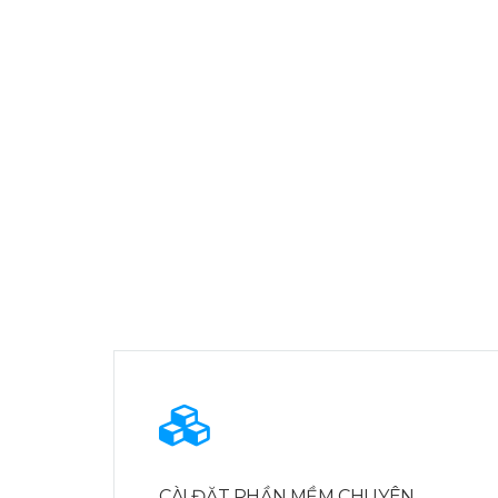
CÀI ĐẶT PHẦN MỀM CHUYÊN