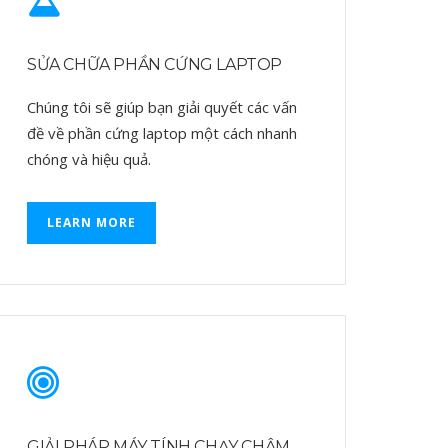
SỬA CHỮA PHẦN CỨNG LAPTOP
Chúng tôi sẽ giúp bạn giải quyết các vấn
đề về phần cứng laptop một cách nhanh
chóng và hiệu quả.
LEARN MORE
GIẢI PHÁP MÁY TÍNH CHẠY CHẬM