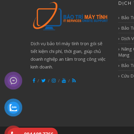
DỊCH 
Bảo T
Bảo Tr
Dịch 
Dịch vụ bảo trì máy tính trọn gói sẽ
Nâng 
tiết kiệm chi phí, thời gian, giúp chủ
Mạng
doanh nghiệp an tâm trong công việc
Bảo T
kinh doanh.
Cứu D