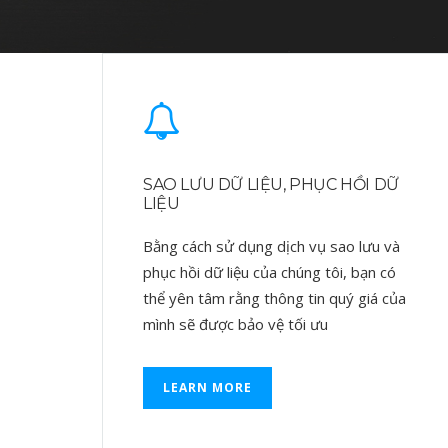
SAO LƯU DỮ LIỆU, PHỤC HỒI DỮ
LIỆU
Bằng cách sử dụng dịch vụ sao lưu và
phục hồi dữ liệu của chúng tôi, bạn có
thể yên tâm rằng thông tin quý giá của
mình sẽ được bảo vệ tối ưu
LEARN MORE