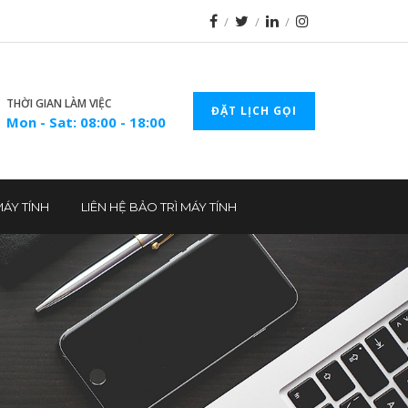
THỜI GIAN LÀM VIỆC
ĐẶT LỊCH GỌI
Mon - Sat: 08:00 - 18:00
MÁY TÍNH
LIÊN HỆ BẢO TRÌ MÁY TÍNH