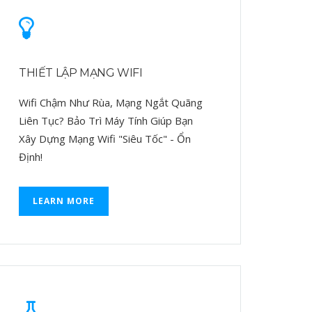
THIẾT LẬP MẠNG WIFI
Wifi Chậm Như Rùa, Mạng Ngắt Quãng
Liên Tục? Bảo Trì Máy Tính Giúp Bạn
Xây Dựng Mạng Wifi "Siêu Tốc" - Ổn
Định!
LEARN MORE