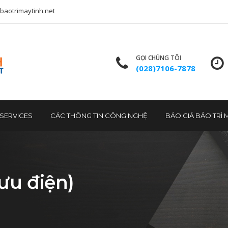
baotrimaytinh.net
GỌI CHÚNG TÔI
(028)7106-7878
T SERVICES
CÁC THÔNG TIN CÔNG NGHỆ
BÁO GIÁ BẢO TRÌ 
ưu điện)