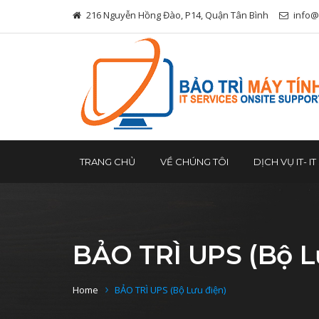
216 Nguyễn Hồng Đào, P14, Quận Tân Bình
info@
TRANG CHỦ
VỀ CHÚNG TÔI
DỊCH VỤ IT- I
BẢO TRÌ UPS (Bộ L
Home
BẢO TRÌ UPS (Bộ Lưu điện)