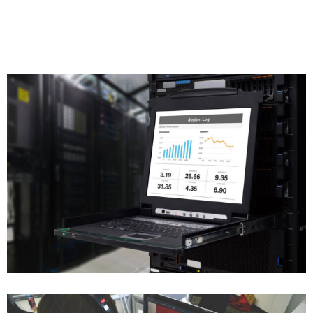
All Kinds of Service under One roof