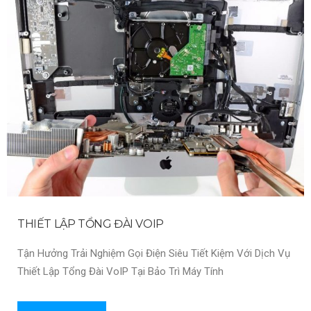
THIẾT LẬP TỔNG ĐÀI VOIP
Tận Hưởng Trải Nghiệm Gọi Điện Siêu Tiết Kiệm Với Dịch Vụ
Thiết Lập Tổng Đài VoIP Tại Bảo Trì Máy Tính