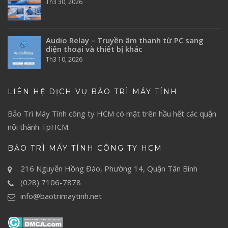
Th3 30, 2026
Audio Relay – Truyền âm thanh từ PC sang
điện thoại và thiết bị khác
Th3 10, 2026
LIÊN HỆ DỊCH VỤ BẢO TRÌ MÁY TÍNH
Bảo Trì Máy Tính
công ty HCM có mặt trên hầu hết các quận
nội thành TpHCM.
BẢO TRÌ MÁY TÍNH CÔNG TY HCM
216 Nguyễn Hồng Đào, Phường 14, Quận Tân Bình
(028) 7106-7878
info@baotrimaytinh.net