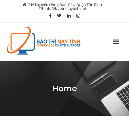
216 Nguyễn Hồng Đào, P14, Quận Tân Bình
info@baotrimaytinh.net
Home