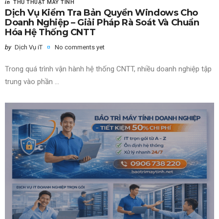
in
THỦ THUẬT MÁY TÍNH
Dịch Vụ Kiểm Tra Bản Quyền Windows Cho
Doanh Nghiệp – Giải Pháp Rà Soát Và Chuẩn
Hóa Hệ Thống CNTT
by
Dịch Vụ iT
No comments yet
Trong quá trình vận hành hệ thống CNTT, nhiều doanh nghiệp tập
trung vào phần ...