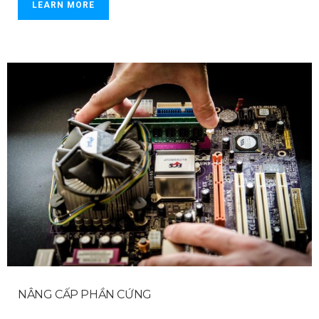
LEARN MORE
NÂNG CẤP PHẦN CỨNG