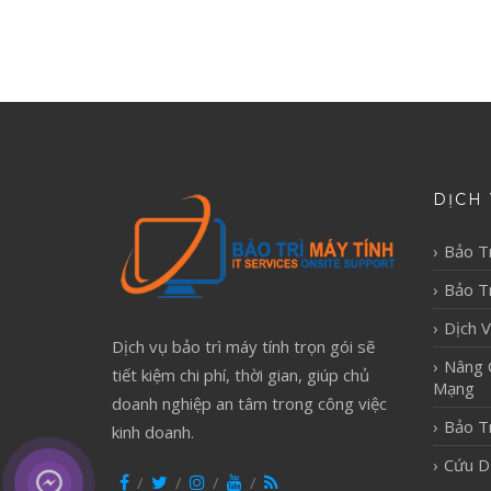
DỊCH 
Bảo T
Bảo Tr
Dịch 
Dịch vụ bảo trì máy tính trọn gói sẽ
Nâng 
tiết kiệm chi phí, thời gian, giúp chủ
Mạng
doanh nghiệp an tâm trong công việc
Bảo T
kinh doanh.
Cứu D