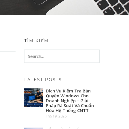
TÌM KIẾM
LATEST POSTS
Dịch Vụ Kiểm Tra Bản
Quyền Windows Cho
Doanh Nghiệp – Giải
Pháp Rà Soát Và Chuẩn
Hóa Hệ Thống CNTT
Th6 19, 2026