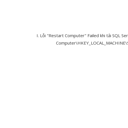
I. Lỗi "Restart Computer" Failed khi tải SQL S
Computer\HKEY_LOCAL_MACHINE\SYST