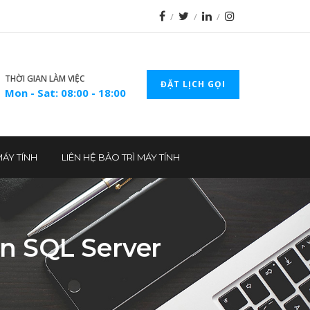
THỜI GIAN LÀM VIỆC
ĐẶT LỊCH GỌI
Mon - Sat: 08:00 - 18:00
MÁY TÍNH
LIÊN HỆ BẢO TRÌ MÁY TÍNH
ên SQL Server