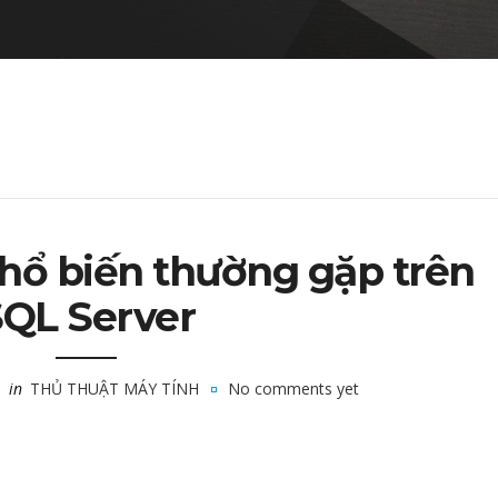
phổ biến thường gặp trên
QL Server
in
THỦ THUẬT MÁY TÍNH
No comments yet