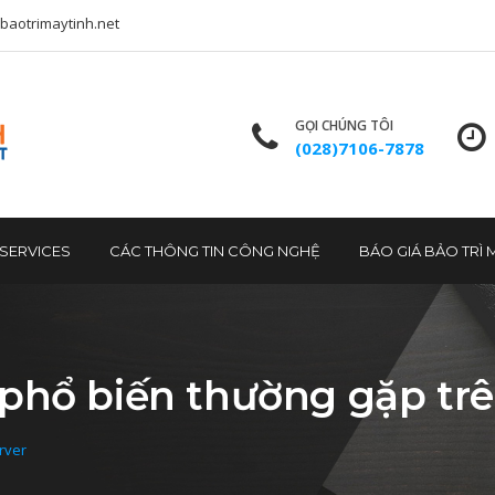
baotrimaytinh.net
GỌI CHÚNG TÔI
(028)7106-7878
T SERVICES
CÁC THÔNG TIN CÔNG NGHỆ
BÁO GIÁ BẢO TRÌ 
i phổ biến thường gặp tr
rver