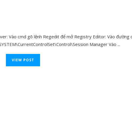
erver: Vào cmd gõ lệnh Regedit để mở Registry Editor: Vào đường d
EM\CurrentControlSet\Control\Session Manager Vào ...
VIEW POST