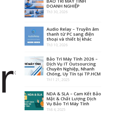
BẢO TRÌ MÁY TÍNH
DOANH NGHIỆP
Th3 30, 2026
Audio Relay – Truyền âm
thanh từ PC sang điện
thoại và thiết bị khác
Th3 10, 2026
Bảo Trì Máy Tính 2026 –
Dịch Vụ IT Outsourcing
Chuyên Nghiệp, Nhanh
Chóng, Uy Tín tại TP.HCM
Th11 21, 2025
NDA & SLA – Cam Kết Bảo
Mật & Chất Lượng Dịch
Vụ Bảo Trì Máy Tính
Th8 4, 2025