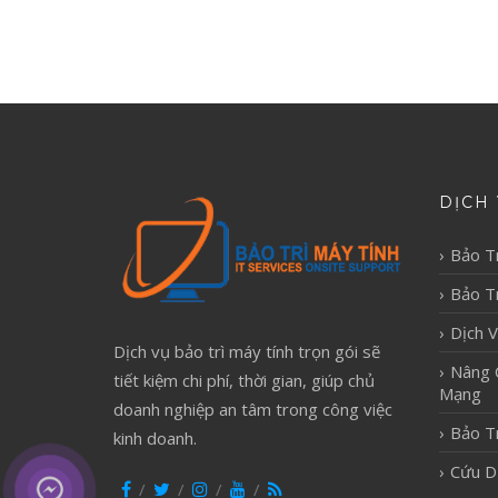
DỊCH 
Bảo T
Bảo Tr
Dịch 
Dịch vụ bảo trì máy tính trọn gói sẽ
Nâng 
tiết kiệm chi phí, thời gian, giúp chủ
Mạng
doanh nghiệp an tâm trong công việc
Bảo T
kinh doanh.
Cứu D