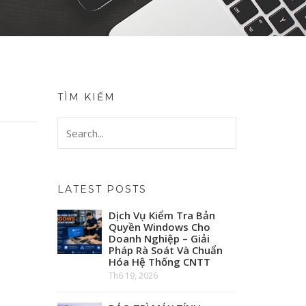
TÌM KIẾM
LATEST POSTS
Dịch Vụ Kiểm Tra Bản
Quyền Windows Cho
Doanh Nghiệp – Giải
Pháp Rà Soát Và Chuẩn
Hóa Hệ Thống CNTT
Th6 19, 2026