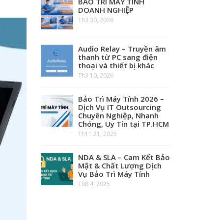
BẢO TRÌ MÁY TÍNH
DOANH NGHIỆP
Th3 30, 2026
Audio Relay – Truyền âm
thanh từ PC sang điện
thoại và thiết bị khác
Th3 10, 2026
Bảo Trì Máy Tính 2026 –
Dịch Vụ IT Outsourcing
Chuyên Nghiệp, Nhanh
Chóng, Uy Tín tại TP.HCM
Th11 21, 2025
NDA & SLA – Cam Kết Bảo
Mật & Chất Lượng Dịch
Vụ Bảo Trì Máy Tính
Th8 4, 2025