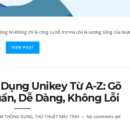
ng tin không chỉ là công cụ hỗ trợ mà còn là xương sống của hoạt 
VIEW POST
Dụng Unikey Từ A-Z: Gõ
uẩn, Dễ Dàng, Không Lỗi
M THÔNG DỤNG
,
THỦ THUẬT MÁY TÍNH
No comments yet