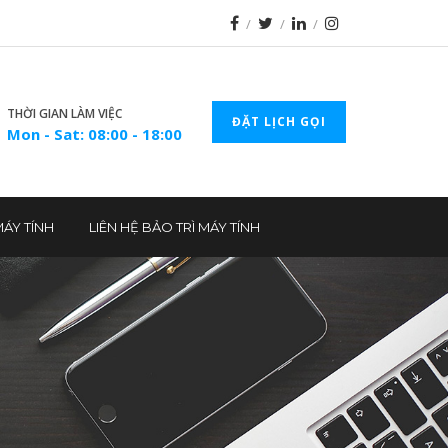
THỜI GIAN LÀM VIỆC
ĐẶT LỊCH GỌI
Mon - Sat: 08:00 - 18:00
MÁY TÍNH
LIÊN HỆ BẢO TRÌ MÁY TÍNH