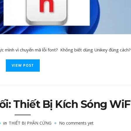
ực mình vì chuyển mã lỗi font? Không biết dùng Unikey đúng cách? 
VIEW POST
i: Thiết Bị Kích Sóng WiF
in
THIẾT BỊ PHẦN CỨNG
No comments yet