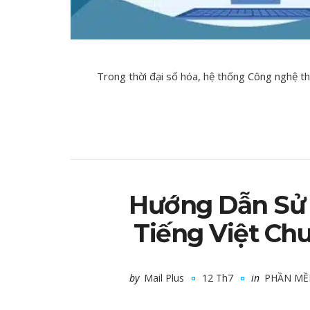
Trong thời đại số hóa, hệ thống Công nghệ thô
Hướng Dẫn Sử 
Tiếng Việt Ch
by
Mail Plus
12 Th7
in
PHẦN MỀ