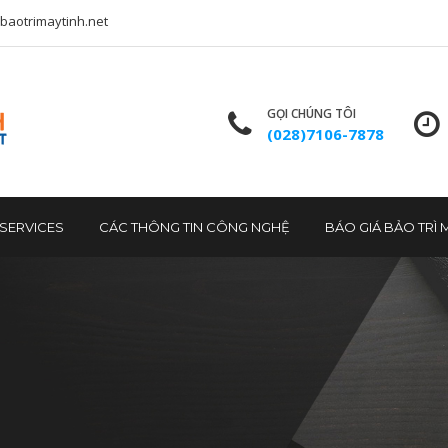
baotrimaytinh.net
GỌI CHÚNG TÔI
(028)7106-7878
T SERVICES
CÁC THÔNG TIN CÔNG NGHỆ
BÁO GIÁ BẢO TRÌ 