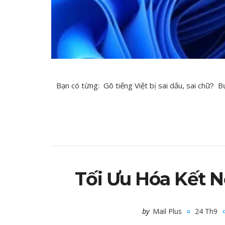
Bạn có từng: Gõ tiếng Việt bị sai dấu, sai chữ? B
Tối Ưu Hóa Kết Nố
by
Mail Plus
24 Th9