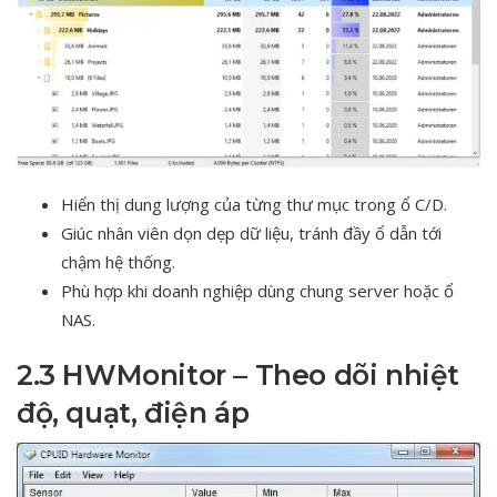
Hiển thị dung lượng của từng thư mục trong ổ C/D.
Giúc nhân viên dọn dẹp dữ liệu, tránh đầy ổ dẫn tới
chậm hệ thống.
Phù hợp khi doanh nghiệp dùng chung server hoặc ổ
NAS.
2.3 HWMonitor – Theo dõi nhiệt
độ, quạt, điện áp