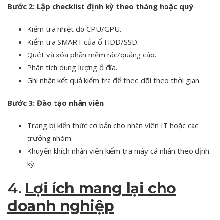
Bước 2: Lập checklist định kỳ theo tháng hoặc quý
Kiểm tra nhiệt độ CPU/GPU.
Kiểm tra SMART của ổ HDD/SSD.
Quét và xóa phần mềm rác/quảng cáo.
Phân tích dung lượng ổ đĩa.
Ghi nhận kết quả kiểm tra để theo dõi theo thời gian.
Bước 3: Đào tạo nhân viên
Trang bị kiến thức cơ bản cho nhân viên IT hoặc các
trưởng nhóm.
Khuyến khích nhân viên kiểm tra máy cá nhân theo định
kỳ.
4.
Lợi ích mang lại cho
doanh nghiệp