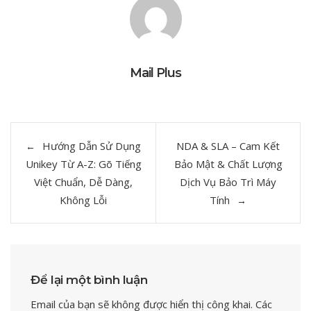
Mail Plus
Điều
Hướng Dẫn Sử Dụng
NDA & SLA – Cam Kết
hướng
Unikey Từ A-Z: Gõ Tiếng
Bảo Mật & Chất Lượng
bài
Việt Chuẩn, Dễ Dàng,
Dịch Vụ Bảo Trì Máy
Không Lỗi
Tính
viết
Để lại một bình luận
Email của bạn sẽ không được hiển thị công khai.
Các