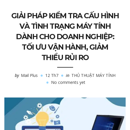
GIẢI PHÁP KIỂM TRA CẤU HÌNH
VÀ TÌNH TRẠNG MÁY TÍNH
DÀNH CHO DOANH NGHIỆP:
TỐI ƯU VẬN HÀNH, GIẢM
THIỂU RỦI RO
by
Mail Plus
12 Th7
in
THỦ THUẬT MÁY TÍNH
No comments yet