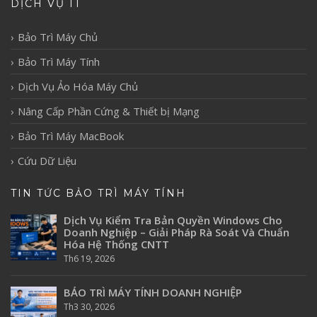
DỊCH VỤ IT
Bảo Trì Máy Chủ
Bảo Trì Máy Tính
Dịch Vụ Ảo Hóa Máy Chủ
Nâng Cấp Phần Cứng & Thiết bị Mạng
Bảo Trì Máy MacBook
Cứu Dữ Liệu
TIN TỨC BẢO TRÌ MÁY TÍNH
Dịch Vụ Kiểm Tra Bản Quyền Windows Cho
Doanh Nghiệp – Giải Pháp Rà Soát Và Chuẩn
Hóa Hệ Thống CNTT
Th6 19, 2026
BẢO TRÌ MÁY TÍNH DOANH NGHIỆP
Th3 30, 2026