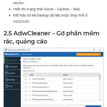
sector.
Hiển thị trạng thái: Good – Caution – Bad.
Rất hữu ích khi backup dữ liệu hoặc thay mới ổ
HDD/SSD.
2.5 AdwCleaner – Gỡ phần mềm
rác, quảng cáo