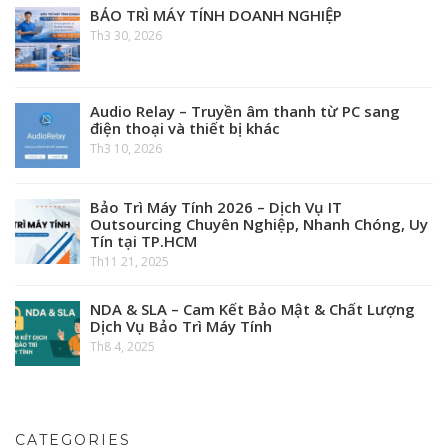
BẢO TRÌ MÁY TÍNH DOANH NGHIỆP
Th3 30, 2026
Audio Relay – Truyền âm thanh từ PC sang
điện thoại và thiết bị khác
Th3 10, 2026
Bảo Trì Máy Tính 2026 – Dịch Vụ IT
Outsourcing Chuyên Nghiệp, Nhanh Chóng, Uy
Tín tại TP.HCM
Th11 21, 2025
NDA & SLA – Cam Kết Bảo Mật & Chất Lượng
Dịch Vụ Bảo Trì Máy Tính
Th8 4, 2025
CATEGORIES