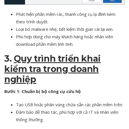
Phát hiện phần mềm rác, thanh công cụ lạ đính kèm
theo trình duyệt.
Loại bỏ malware nhẹ, tiết kiệm thời gian cài lại win.
Phù hợp dùng cho máy khách hàng hoặc nhân viên
download phần mềm linh tinh.
3.
Quy trình triển khai
kiểm tra trong doanh
nghiệp
Bước 1: Chuẩn bị bộ công cụ cứu hộ
Tạo USB hoặc phân vùng chứa sẵn các phần mềm trên.
Đảm bảo dễ thao tác, phù hợp với cả IT và nhân viên
thông thường.