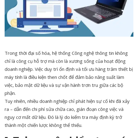
Trong thời đại số hóa, hệ thống Công nghệ thông tin không
chỉ là công cụ hỗ trợ mà còn là xương sống của hoạt động
doanh nghiệp. Việc duy trì ổn định và tối ưu hàng trăm thiết bị
máy tính là điều kiện then chốt để đảm bảo năng suất làm
việc, bảo mật dữ liệu và sự vận hành trơn tru giữa các bộ
phận.
Tuy nhiên, nhiều doanh nghiệp chỉ phát hiện sự cố khi đã xảy
ra – dẫn đến chi phí sửa chữa cao, gián đoạn công việc và
nguy cơ mất dữ liệu. Đó là lý do kiểm tra máy định kỳ trở
thành một chiến lược không thể thiếu.