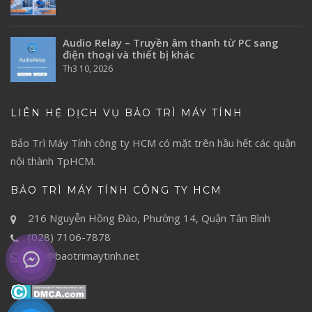
Audio Relay – Truyền âm thanh từ PC sang
điện thoại và thiết bị khác
Th3 10, 2026
LIÊN HỆ DỊCH VỤ BẢO TRÌ MÁY TÍNH
Bảo Trì Máy Tính
công ty HCM có mặt trên hầu hết các quận
nội thành TpHCM.
BẢO TRÌ MÁY TÍNH CÔNG TY HCM
216 Nguyễn Hồng Đào, Phường 14, Quận Tân Bình
(028) 7106-7878
info@baotrimaytinh.net