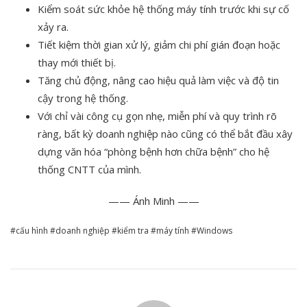
Kiểm soát sức khỏe hệ thống máy tính trước khi sự cố
xảy ra.
Tiết kiệm thời gian xử lý, giảm chi phí gián đoạn hoặc
thay mới thiết bị.
Tăng chủ động, nâng cao hiệu quả làm việc và độ tin
cậy trong hệ thống.
Với chỉ vài công cụ gọn nhẹ, miễn phí và quy trình rõ
ràng, bất kỳ doanh nghiệp nào cũng có thể bắt đầu xây
dựng văn hóa “phòng bệnh hơn chữa bệnh” cho hệ
thống CNTT của mình.
—— Ánh Minh ——
cấu hình
doanh nghiệp
kiểm tra
máy tính
Windows