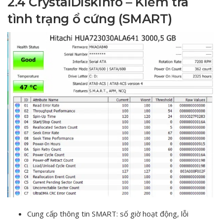
2.4 CrystalDiskInfo – Kiểm tra
tình trạng ổ cứng (SMART)
Cung cấp thông tin SMART: số giờ hoạt động, lỗi