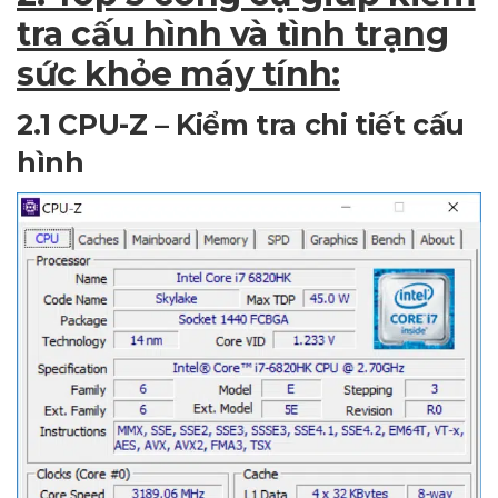
tra cấu hình và tình trạng
sức khỏe máy tính:
2.1 CPU-Z – Kiểm tra chi tiết cấu
hình