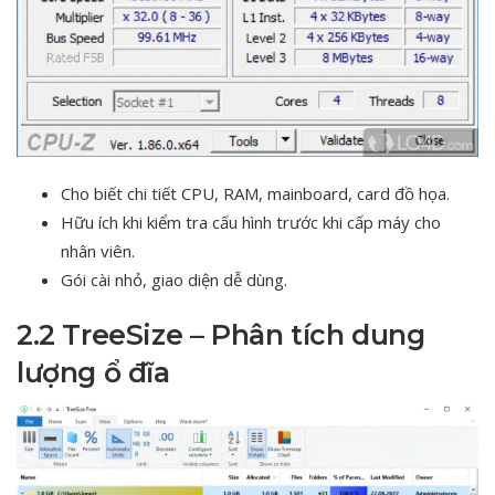
Cho biết chi tiết CPU, RAM, mainboard, card đồ họa.
Hữu ích khi kiểm tra cấu hình trước khi cấp máy cho
nhân viên.
Gói cài nhỏ, giao diện dễ dùng.
2.2 TreeSize – Phân tích dung
lượng ổ đĩa