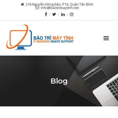
216 Nguyễn Hồng Đào, P14, Quận Tân Bình
info@baotrimaytinh.net
Blog