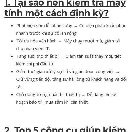
1. Tại sao nên kiểm tra máy
tính một cách định kỳ?
Phát hiện sớm lỗi phần cứng → Có biện pháp khắc phục
nhanh trước khi sự cố lan rộng.
Tối ưu hóa vận hành → Máy chạy mượt mà, giảm tải
cho nhân viên IT.
Tăng tuổi thọ thiết bị → Giảm tần suất thay mới, tiết
kiệm chi phí đầu tư.
Giảm thời gian xử lý sự cố và gián đoạn công việc →
Giữ vững tiến độ, tăng sự hài lòng từ khách hàng và đối
tác.
Chủ động trong quản trị thiết bị → Dễ dàng lên kế
hoạch bảo trì, mua sắm khi cần thiết.
2. Top 5 công cụ giúp kiểm