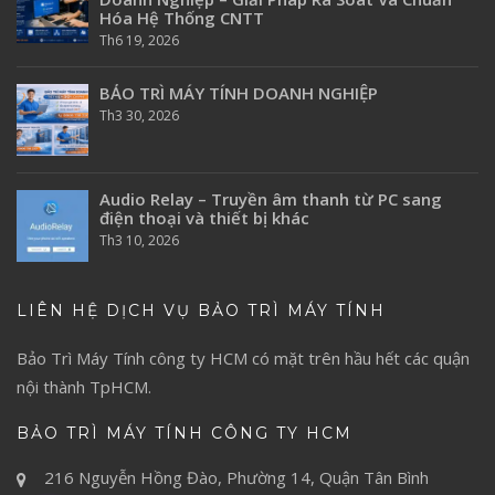
Hóa Hệ Thống CNTT
Th6 19, 2026
BẢO TRÌ MÁY TÍNH DOANH NGHIỆP
Th3 30, 2026
Audio Relay – Truyền âm thanh từ PC sang
điện thoại và thiết bị khác
Th3 10, 2026
LIÊN HỆ DỊCH VỤ BẢO TRÌ MÁY TÍNH
Bảo Trì Máy Tính
công ty HCM có mặt trên hầu hết các quận
nội thành TpHCM.
BẢO TRÌ MÁY TÍNH CÔNG TY HCM
216 Nguyễn Hồng Đào, Phường 14, Quận Tân Bình