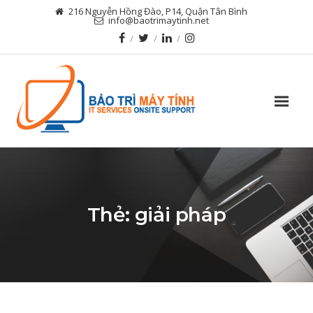
216 Nguyễn Hồng Đào, P14, Quận Tân Bình
info@baotrimaytinh.net
Thẻ:
giải pháp