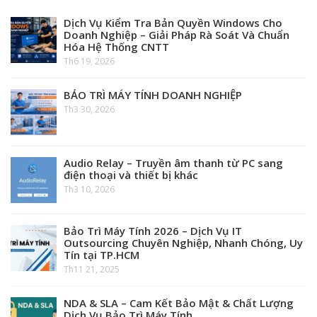
Dịch Vụ Kiểm Tra Bản Quyền Windows Cho
Doanh Nghiệp – Giải Pháp Rà Soát Và Chuẩn
Hóa Hệ Thống CNTT
Th6 19, 2026
BẢO TRÌ MÁY TÍNH DOANH NGHIỆP
Th3 30, 2026
Audio Relay – Truyền âm thanh từ PC sang
điện thoại và thiết bị khác
Th3 10, 2026
Bảo Trì Máy Tính 2026 – Dịch Vụ IT
Outsourcing Chuyên Nghiệp, Nhanh Chóng, Uy
Tín tại TP.HCM
Th11 21, 2025
NDA & SLA – Cam Kết Bảo Mật & Chất Lượng
Dịch Vụ Bảo Trì Máy Tính