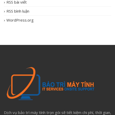
RSS bài viết
RSS bình luận
WordPress.org
Dịch vụ bảo trì máy tính trọn gói sẽ tiết kiệm chi phí, thời gian,