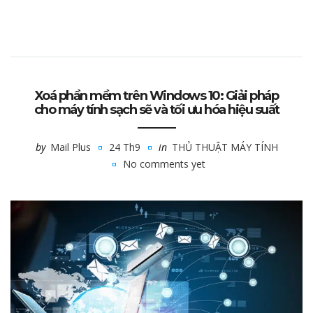
Xoá phần mềm trên Windows 10: Giải pháp
cho máy tính sạch sẽ và tối ưu hóa hiệu suất
by
Mail Plus
24 Th9
in
THỦ THUẬT MÁY TÍNH
No comments yet