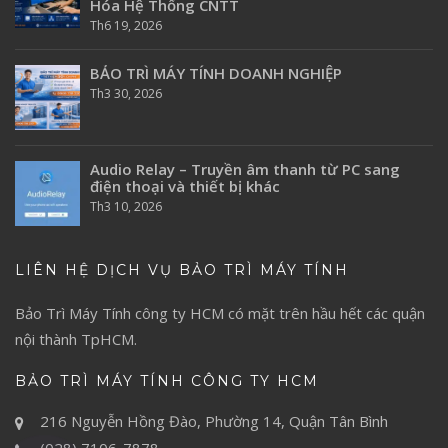
Hóa Hệ Thống CNTT
Th6 19, 2026
BẢO TRÌ MÁY TÍNH DOANH NGHIỆP
Th3 30, 2026
Audio Relay – Truyền âm thanh từ PC sang
điện thoại và thiết bị khác
Th3 10, 2026
LIÊN HỆ DỊCH VỤ BẢO TRÌ MÁY TÍNH
Bảo Trì Máy Tính
công ty HCM có mặt trên hầu hết các quận
nội thành TpHCM.
BẢO TRÌ MÁY TÍNH CÔNG TY HCM
216 Nguyễn Hồng Đào, Phường 14, Quận Tân Bình