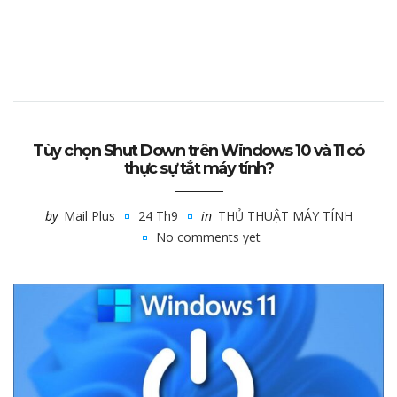
Tùy chọn Shut Down trên Windows 10 và 11 có
thực sự tắt máy tính?
by
Mail Plus
24 Th9
in
THỦ THUẬT MÁY TÍNH
No comments yet