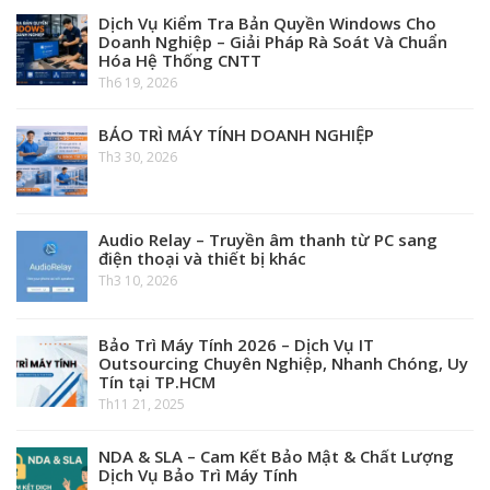
Dịch Vụ Kiểm Tra Bản Quyền Windows Cho
Doanh Nghiệp – Giải Pháp Rà Soát Và Chuẩn
Hóa Hệ Thống CNTT
Th6 19, 2026
BẢO TRÌ MÁY TÍNH DOANH NGHIỆP
Th3 30, 2026
Audio Relay – Truyền âm thanh từ PC sang
điện thoại và thiết bị khác
Th3 10, 2026
Bảo Trì Máy Tính 2026 – Dịch Vụ IT
Outsourcing Chuyên Nghiệp, Nhanh Chóng, Uy
Tín tại TP.HCM
Th11 21, 2025
NDA & SLA – Cam Kết Bảo Mật & Chất Lượng
Dịch Vụ Bảo Trì Máy Tính