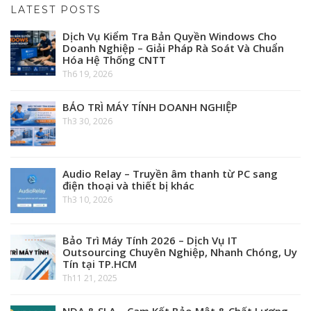
LATEST POSTS
Dịch Vụ Kiểm Tra Bản Quyền Windows Cho
Doanh Nghiệp – Giải Pháp Rà Soát Và Chuẩn
Hóa Hệ Thống CNTT
Th6 19, 2026
BẢO TRÌ MÁY TÍNH DOANH NGHIỆP
Th3 30, 2026
Audio Relay – Truyền âm thanh từ PC sang
điện thoại và thiết bị khác
Th3 10, 2026
Bảo Trì Máy Tính 2026 – Dịch Vụ IT
Outsourcing Chuyên Nghiệp, Nhanh Chóng, Uy
Tín tại TP.HCM
Th11 21, 2025