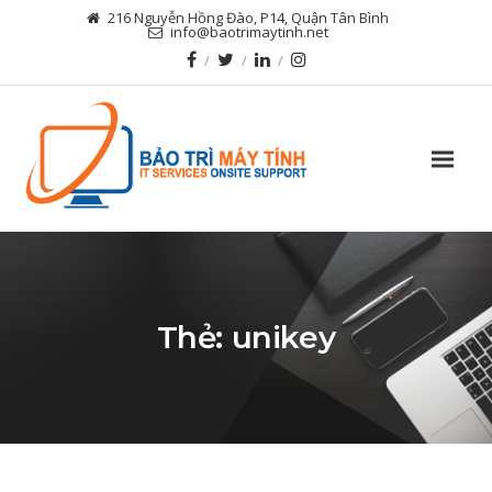
216 Nguyễn Hồng Đào, P14, Quận Tân Bình
info@baotrimaytinh.net
Thẻ:
unikey