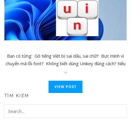
Bạn có từng: Gõ tiếng Việt bị sai dấu, sai chữ? Bực mình vì
chuyển mã lỗi font? Không biết dùng Unikey đúng cách? Nếu
...
VIEW POST
TÌM KIẾM