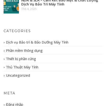
NDA & SLA – Cam Kết Bảo Mật & Chất Lượng
Dịch Vụ Bảo Trì Máy Tính
Th8 4, 2025
CATEGORIES
Dịch vụ Bảo trì & Bảo Dưỡng Máy Tính
Phần mềm thông dụng
Thiết bị phần cứng
Thủ Thuật Máy Tính
Uncategorized
META
Đăng nhập