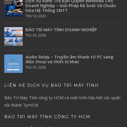
Dịch Vụ Kiểm Tra Bản Quyền Windows Cho
Doanh Nghiệp – Giải Pháp Rà Soát Và Chuẩn
Hóa Hệ Thống CNTT
Th6 19, 2026
BẢO TRÌ MÁY TÍNH DOANH NGHIỆP
Th3 30, 2026
Audio Relay – Truyền âm thanh từ PC sang
điện thoại và thiết bị khác
Th3 10, 2026
LIÊN HỆ DỊCH VỤ BẢO TRÌ MÁY TÍNH
Bảo Trì Máy Tính
công ty HCM có mặt trên hầu hết các quận
nội thành TpHCM.
BẢO TRÌ MÁY TÍNH CÔNG TY HCM