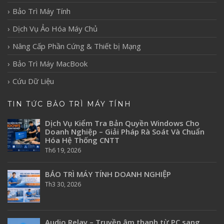
Bảo Trì Máy Tính
Dịch Vụ Ảo Hóa Máy Chủ
Nâng Cấp Phần Cứng & Thiết bị Mạng
Bảo Trì Máy MacBook
Cứu Dữ Liệu
TIN TỨC BẢO TRÌ MÁY TÍNH
Dịch Vụ Kiểm Tra Bản Quyền Windows Cho
Doanh Nghiệp – Giải Pháp Rà Soát Và Chuẩn
Hóa Hệ Thống CNTT
Th6 19, 2026
BẢO TRÌ MÁY TÍNH DOANH NGHIỆP
Th3 30, 2026
Audio Relay – Truyền âm thanh từ PC sang