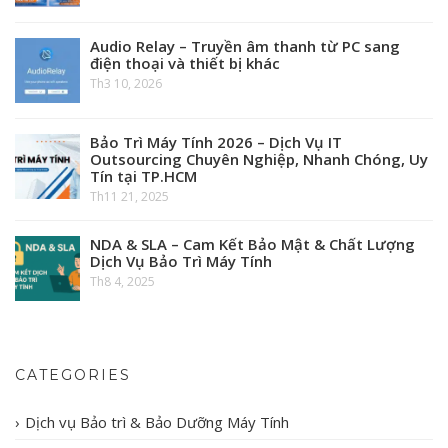
Audio Relay – Truyền âm thanh từ PC sang
điện thoại và thiết bị khác
Th3 10, 2026
Bảo Trì Máy Tính 2026 – Dịch Vụ IT
Outsourcing Chuyên Nghiệp, Nhanh Chóng, Uy
Tín tại TP.HCM
Th11 21, 2025
NDA & SLA – Cam Kết Bảo Mật & Chất Lượng
Dịch Vụ Bảo Trì Máy Tính
Th8 4, 2025
CATEGORIES
Dịch vụ Bảo trì & Bảo Dưỡng Máy Tính