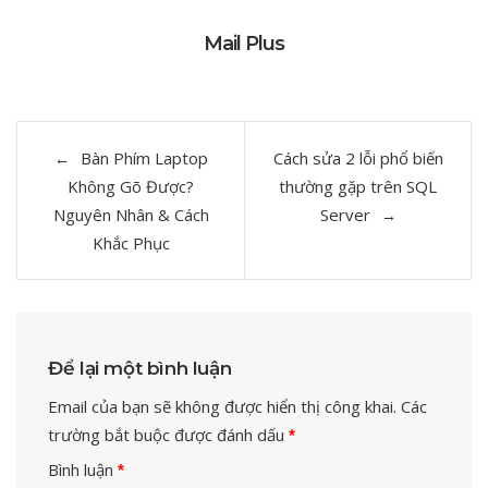
Mail Plus
Điều
Bàn Phím Laptop
Cách sửa 2 lỗi phổ biến
hướng
Không Gõ Được?
thường gặp trên SQL
bài
Nguyên Nhân & Cách
Server
Khắc Phục
viết
Để lại một bình luận
Email của bạn sẽ không được hiển thị công khai.
Các
trường bắt buộc được đánh dấu
*
Bình luận
*