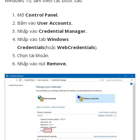
Windows 10, làm theo các bước sau:
Mở
Control Panel.
Bấm vào
User Accounts.
Nhấp vào
Credential Manager.
Nhấp vào tab
Windows
Credentials
(hoặc
Web
Credentials
).
Chọn tài khoản.
Nhấp vào nút
Remove.