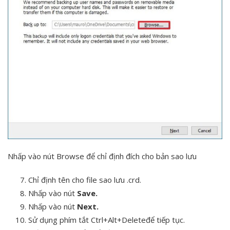
Nhấp vào nút Browse để chỉ định đích cho bản sao lưu
Chỉ định tên cho file sao lưu .crd.
Nhấp vào nút
Save.
Nhấp vào nút
Next.
Sử dụng phím tắt Ctrl+Alt+Deleteđể tiếp tục.