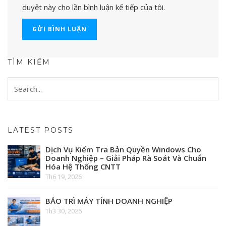
duyệt này cho lần bình luận kế tiếp của tôi.
TÌM KIẾM
LATEST POSTS
Dịch Vụ Kiểm Tra Bản Quyền Windows Cho
Doanh Nghiệp – Giải Pháp Rà Soát Và Chuẩn
Hóa Hệ Thống CNTT
Th6 19, 2026
BẢO TRÌ MÁY TÍNH DOANH NGHIỆP
Th3 30, 2026