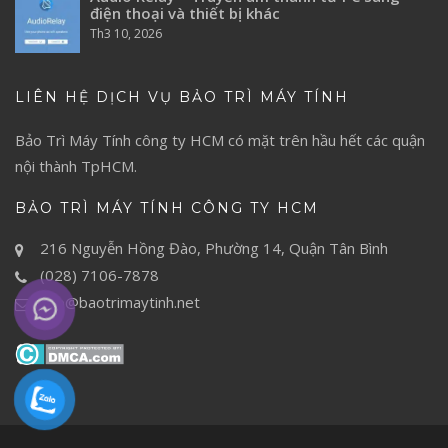
điện thoại và thiết bị khác
Th3 10, 2026
LIÊN HỆ DỊCH VỤ BẢO TRÌ MÁY TÍNH
Bảo Trì Máy Tính
công ty HCM có mặt trên hầu hết các quận
nội thành TpHCM.
BẢO TRÌ MÁY TÍNH CÔNG TY HCM
216 Nguyễn Hồng Đào, Phường 14, Quận Tân Bình
(028) 7106-7878
info@baotrimaytinh.net