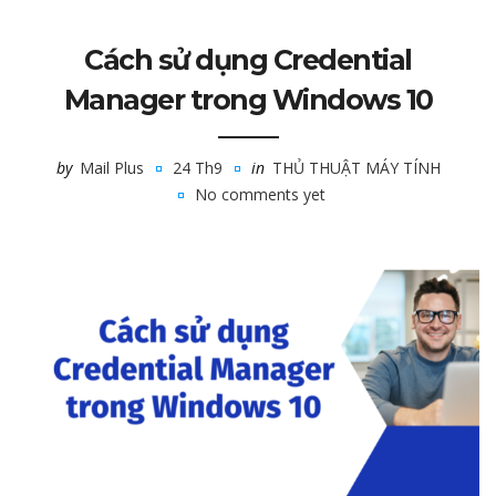
Cách sử dụng Credential
Manager trong Windows 10
by
Mail Plus
24 Th9
in
THỦ THUẬT MÁY TÍNH
No comments yet