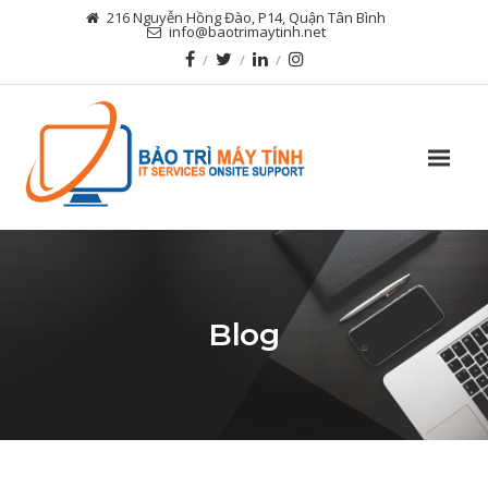
216 Nguyễn Hồng Đào, P14, Quận Tân Bình
info@baotrimaytinh.net
Blog