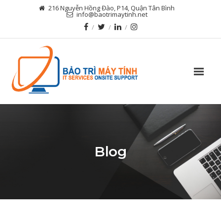
216 Nguyễn Hồng Đào, P14, Quận Tân Bình
info@baotrimaytinh.net
Blog