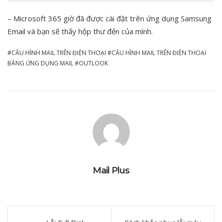
– Microsoft 365 giờ đã được cài đặt trên ứng dụng Samsung
Email và bạn sẽ thấy hộp thư đến của mình.
CẤU HÌNH MAIL TRÊN ĐIỆN THOẠI
CẤU HÌNH MAIL TRÊN ĐIỆN THOẠI
BẰNG ỨNG DỤNG MAIL
OUTLOOK
Mail Plus
Điều