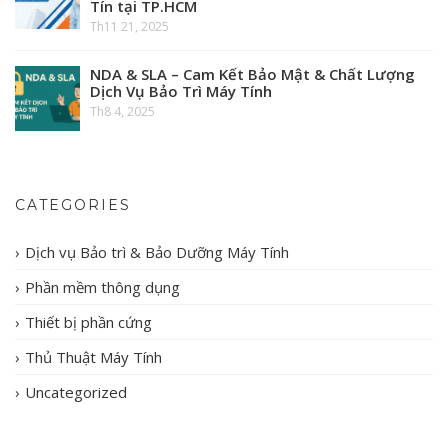
Tín tại TP.HCM
Th11 21, 2025
NDA & SLA – Cam Kết Bảo Mật & Chất Lượng
Dịch Vụ Bảo Trì Máy Tính
Th8 4, 2025
CATEGORIES
Dịch vụ Bảo trì & Bảo Dưỡng Máy Tính
Phần mềm thông dụng
Thiết bị phần cứng
Thủ Thuật Máy Tính
Uncategorized