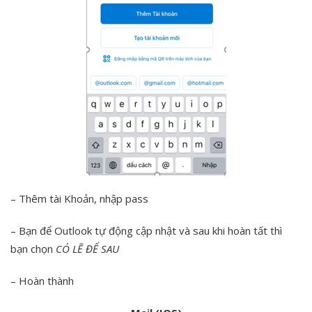
– Thêm tài Khoản, nhập pass
– Bạn để Outlook tự động cập nhật và sau khi hoàn tất thì
bạn chọn
CÓ LẼ ĐỂ SAU
– Hoàn thành