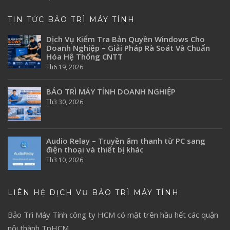
TIN TỨC BẢO TRÌ MÁY TÍNH
Dịch Vụ Kiểm Tra Bản Quyền Windows Cho
Doanh Nghiệp – Giải Pháp Rà Soát Và Chuẩn
Hóa Hệ Thống CNTT
Th6 19, 2026
BẢO TRÌ MÁY TÍNH DOANH NGHIỆP
Th3 30, 2026
Audio Relay – Truyền âm thanh từ PC sang
điện thoại và thiết bị khác
Th3 10, 2026
LIÊN HỆ DỊCH VỤ BẢO TRÌ MÁY TÍNH
Bảo Trì Máy Tính
công ty HCM có mặt trên hầu hết các quận
nội thành TpHCM.