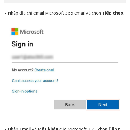
– Nhập địa chỉ email Microsoft 365 email và chọn
Tiếp theo
.
– Nhập
Email
và
Mật khẩu
của Microsoft 365, chọn
Đăng