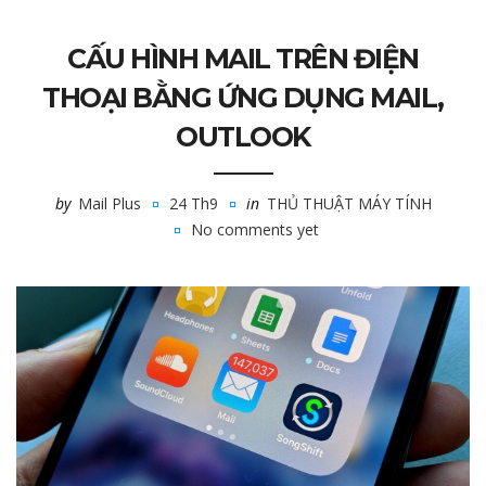
CẤU HÌNH MAIL TRÊN ĐIỆN
THOẠI BẰNG ỨNG DỤNG MAIL,
OUTLOOK
by
Mail Plus
24 Th9
in
THỦ THUẬT MÁY TÍNH
No comments yet