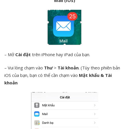
Mail (IOS)
– Mở
Cài đặt
trên iPhone hay iPad của bạn.
– Vui lòng chạm vào
Thư
>
Tài khoản
. (Tùy theo phiên bản
iOS của bạn, bạn có thể cần chạm vào
Mật khẩu & Tài
khoản