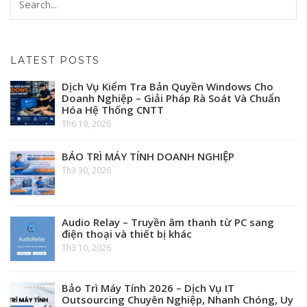
LATEST POSTS
Dịch Vụ Kiểm Tra Bản Quyền Windows Cho
Doanh Nghiệp – Giải Pháp Rà Soát Và Chuẩn
Hóa Hệ Thống CNTT
Th6 19, 2026
BẢO TRÌ MÁY TÍNH DOANH NGHIỆP
Th3 30, 2026
Audio Relay – Truyền âm thanh từ PC sang
điện thoại và thiết bị khác
Th3 10, 2026
Bảo Trì Máy Tính 2026 – Dịch Vụ IT
Outsourcing Chuyên Nghiệp, Nhanh Chóng, Uy