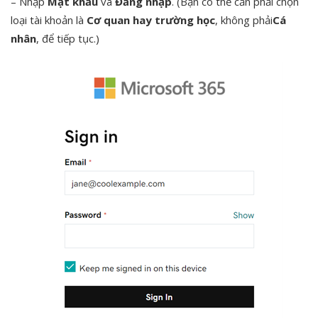
– Nhập
Mật khẩu
và
Đăng nhập
. (Bạn có thể cần phải chọn
loại tài khoản là
Cơ quan hay trường học
, không phải
Cá
nhân
, để tiếp tục.)