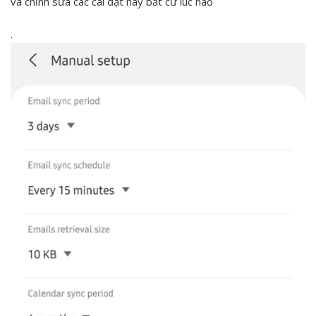
và chỉnh sửa các cài đặt này bất cứ lúc nào
.