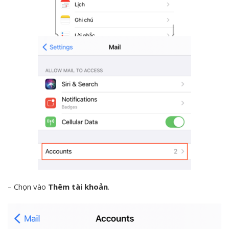
– Chọn vào
Thêm tài khoản
.