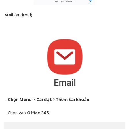
Mail
(android)
– Chọn Menu
>
Cài đặt
>
Thêm tài khoản
.
– Chọn vào
Office 365
.