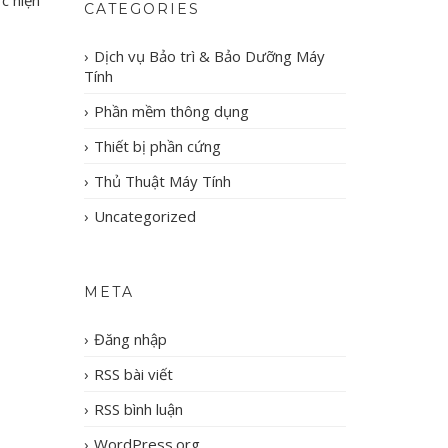
c hiện
CATEGORIES
Dịch vụ Bảo trì & Bảo Dưỡng Máy
Tính
Phần mềm thông dụng
Thiết bị phần cứng
Thủ Thuật Máy Tính
Uncategorized
META
Đăng nhập
RSS bài viết
RSS bình luận
WordPress.org