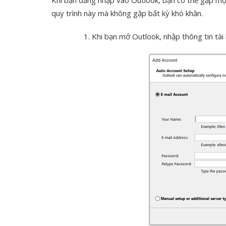
Khi bạn đăng nhập vào Outlook, bạn có thể gặp một 
quy trình này mà không gặp bất kỳ khó khăn.
Khi bạn mở Outlook, nhập thông tin tài