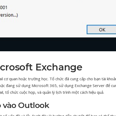
icrosoft Exchange
il cơ quan hoặc trường học. Tổ chức đã cung cấp cho bạn tài khoả
oặc đang sử dụng Microsoft 365, sử dụng Exchange Server để cu
il, tổ chức cuộc họp, và quản lý lịch trình một cách hiệu quả.
 vào Outlook