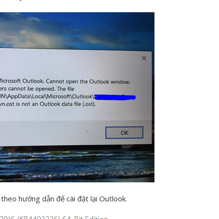
m theo hướng dẫn để cài đặt lại Outlook.