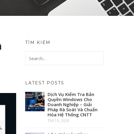
n
TÌM KIẾM
LATEST POSTS
Dịch Vụ Kiểm Tra Bản
Quyền Windows Cho
Doanh Nghiệp – Giải
Pháp Rà Soát Và Chuẩn
Hóa Hệ Thống CNTT
Th6 19, 2026