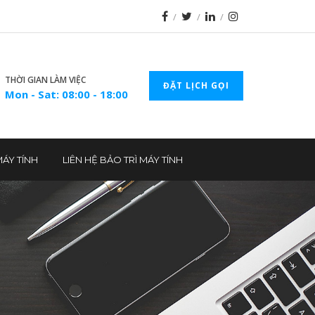
THỜI GIAN LÀM VIỆC
ĐẶT LỊCH GỌI
Mon - Sat: 08:00 - 18:00
MÁY TÍNH
LIÊN HỆ BẢO TRÌ MÁY TÍNH