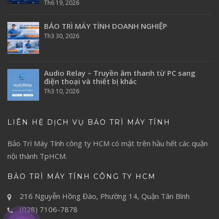
Th6 19, 2026
BẢO TRÌ MÁY TÍNH DOANH NGHIỆP
Th3 30, 2026
Audio Relay – Truyền âm thanh từ PC sang
điện thoại và thiết bị khác
Th3 10, 2026
LIÊN HỆ DỊCH VỤ BẢO TRÌ MÁY TÍNH
Bảo Trì Máy Tính
công ty HCM có mặt trên hầu hết các quận
nội thành TpHCM.
BẢO TRÌ MÁY TÍNH CÔNG TY HCM
216 Nguyễn Hồng Đào, Phường 14, Quận Tân Bình
(028) 7106-7878