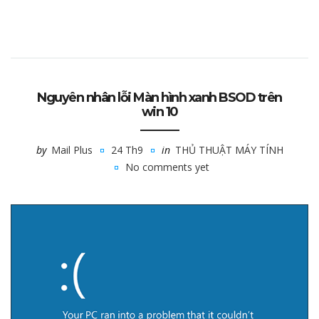
Nguyên nhân lỗi Màn hình xanh BSOD trên
win 10
by
Mail Plus
24 Th9
in
THỦ THUẬT MÁY TÍNH
No comments yet