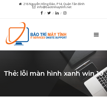
216 Nguyễn Hồng Đào, P14, Quận Tân Bình
info@baotrimaytinh.net
Thẻ:
lỗi màn hình xanh win 10