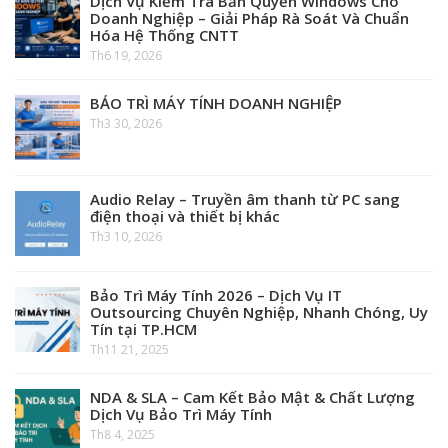
Dịch Vụ Kiểm Tra Bản Quyền Windows Cho
Doanh Nghiệp – Giải Pháp Rà Soát Và Chuẩn
Hóa Hệ Thống CNTT
Th6 19, 2026
BẢO TRÌ MÁY TÍNH DOANH NGHIỆP
Th3 30, 2026
Audio Relay – Truyền âm thanh từ PC sang
điện thoại và thiết bị khác
Th3 10, 2026
Bảo Trì Máy Tính 2026 – Dịch Vụ IT
Outsourcing Chuyên Nghiệp, Nhanh Chóng, Uy
Tín tại TP.HCM
Th11 21, 2025
NDA & SLA – Cam Kết Bảo Mật & Chất Lượng
Dịch Vụ Bảo Trì Máy Tính
Th8 4, 2025